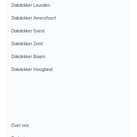
Dakdekker Leusden
Dakdekker Amersfoort
Dakdekker Soest
Dakdekker Zeist
Dakdekker Baarn
Dakdekker Hoogland
Zoek je lokale informatie? Kies je plaats voor voorbeelden
en werkwijze.
Informatie
Over ons