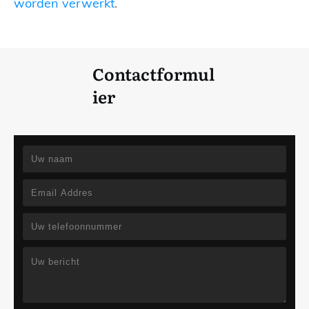
worden verwerkt
.
Contactformul
ier