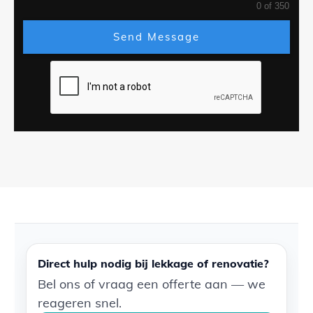
0 of 350
Send Message
Direct hulp nodig bij lekkage of renovatie?
Bel ons of vraag een offerte aan — we
reageren snel.