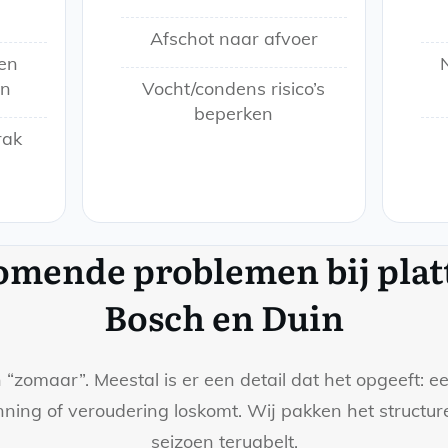
Afschot naar afvoer
ren
en
Vocht/condens risico’s
beperken
rak
mende problemen bij plat
Bosch en Duin
zomaar”. Meestal is er een detail dat het opgeeft: ee
ing of veroudering loskomt. Wij pakken het structuree
seizoen terugbelt.