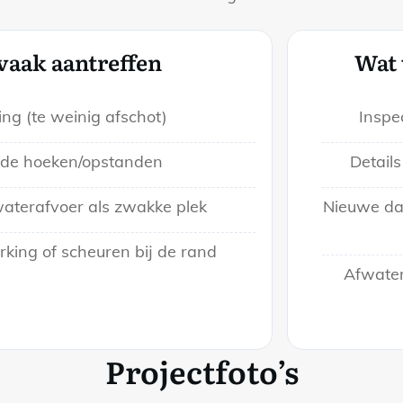
vaak aantreffen
Wat 
ng (te weinig afschot)
Inspe
de hoeken/opstanden
Detail
aterafvoer als zwakke plek
Nieuwe da
king of scheuren bij de rand
Afwater
Projectfoto’s