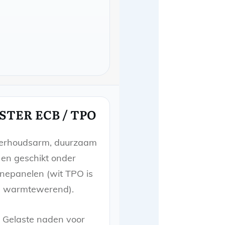
STER ECB / TPO
erhoudsarm, duurzaam
en geschikt onder
nepanelen (wit TPO is
warmtewerend).
Gelaste naden voor