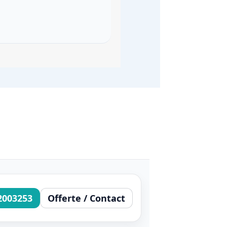
2003253
Offerte / Contact