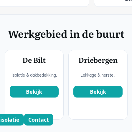
Werkgebied in de buurt
De Bilt
Driebergen
Isolatie & dakbedekking.
Lekkage & herstel.
Bekijk
Bekijk
isolatie
Contact