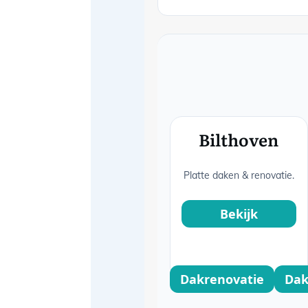
Bilthoven
Platte daken & renovatie.
Bekijk
Dakrenovatie
Dak