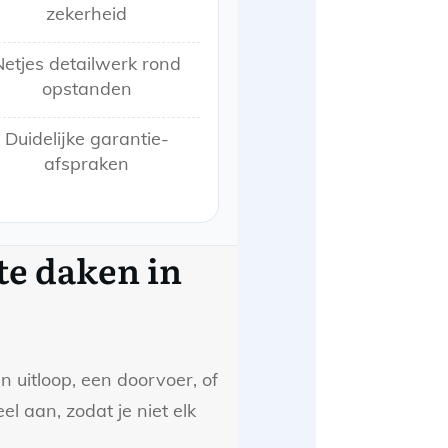
zekerheid
Netjes detailwerk rond
opstanden
Duidelijke garantie-
afspraken
te daken in
n uitloop, een doorvoer, of
l aan, zodat je niet elk