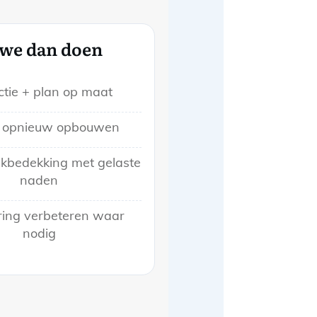
we dan doen
ctie + plan op maat
s opnieuw opbouwen
kbedekking met gelaste
naden
ing verbeteren waar
nodig