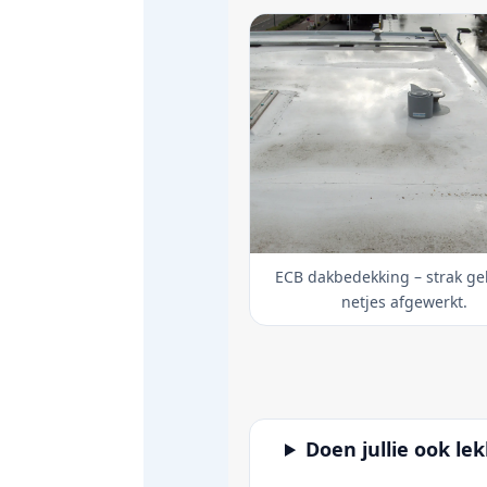
ECB dakbedekking – strak ge
netjes afgewerkt.
Doen jullie ook le