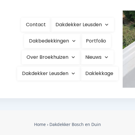
Contact
Dakdekker Leusden
Dakbedekkingen
Portfolio
Over Broekhuizen
Nieuws
Dakdekker Leusden
Daklekkage
Home
›
Dakdekker Bosch en Duin