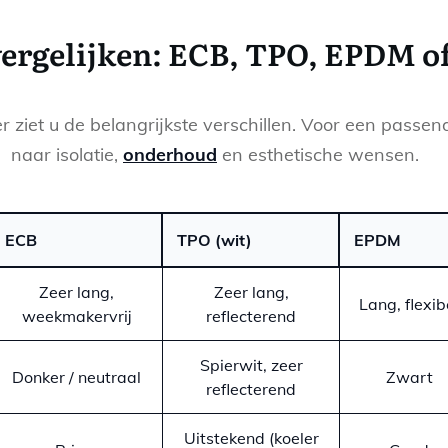
vergelijken: ECB, TPO, EPDM o
r ziet u de belangrijkste verschillen. Voor een passen
naar isolatie,
onderhoud
en esthetische wensen.
ECB
TPO (wit)
EPDM
Zeer lang,
Zeer lang,
Lang, flexib
weekmakervrij
reflecterend
Spierwit, zeer
Donker / neutraal
Zwart
reflecterend
Uitstekend (koeler