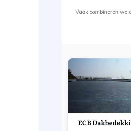
Vaak combineren we 
ECB Dakbedekk