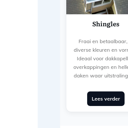
Shingles
Fraai en betaalbaar,
diverse kleuren en vo
Ideaal voor dakkapell
overkappingen en hel
daken waar uitstraling 
Lees verder