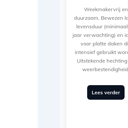
Weekmakervrij en
duurzaam. Bewezen l
levensduur (minimaal
jaar verwachting) en i
voor platte daken d
intensief gebruikt wor
Uitstekende hechting
weerbestendigheid
Lees verder