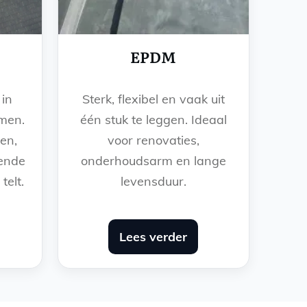
EPDM
 in
Sterk, flexibel en vaak uit
rmen.
één stuk te leggen. Ideaal
en,
voor renovaties,
lende
onderhoudsarm en lange
telt.
levensduur.
Lees verder