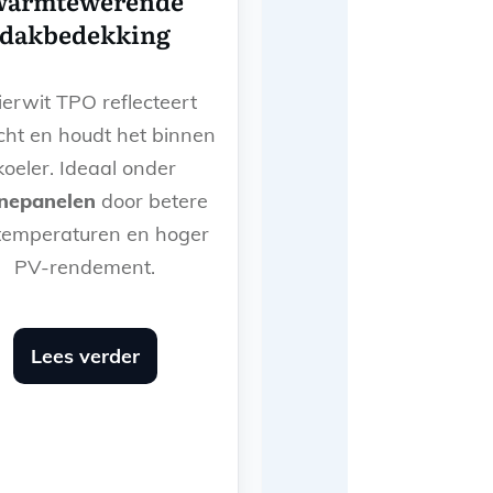
warmtewerende
dakbedekking
ierwit TPO reflecteert
icht en houdt het binnen
koeler. Ideaal onder
nepanelen
door betere
temperaturen en hoger
PV-rendement.
Lees verder