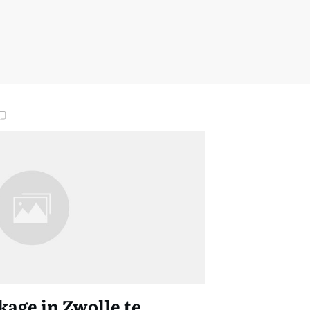
kage in Zwolle te