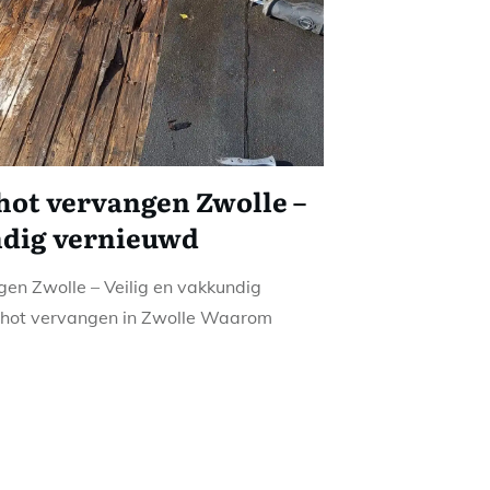
ot vervangen Zwolle –
ndig vernieuwd
en Zwolle – Veilig en vakkundig
hot vervangen in Zwolle Waarom