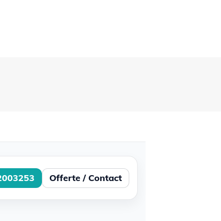
2003253
Offerte / Contact