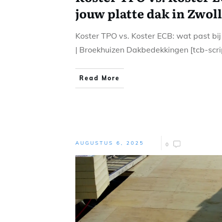
jouw platte dak in Zwol
Koster TPO vs. Koster ECB: wat past bij
| Broekhuizen Dakbedekkingen [tcb-scr
Read More
AUGUSTUS 6, 2025
0