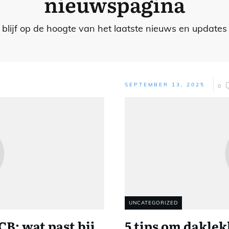
nieuwspagina
blijf op de hoogte van het laatste nieuws en updates
SEPTEMBER 13, 2025
0
UNCATEGORIZED
B: wat past bij
5 tips om daklek