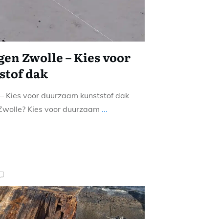
en Zwolle – Kies voor
stof dak
– Kies voor duurzaam kunststof dak
Zwolle? Kies voor duurzaam
...