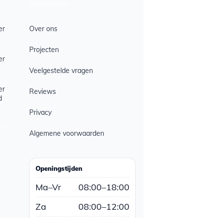
Informatie
er
Over ons
Projecten
er
Veelgestelde vragen
er
Reviews
d
Privacy
ies je
Algemene voorwaarden
Openingstijden
Ma–Vr
08:00–18:00
Za
08:00–12:00