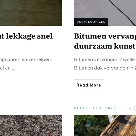
UNCATEGORIZED
t lekkage snel
Bitumen vervang
duurzaam kunst
 opsporen en verhelpen
Bitumen vervangen Zwolle 
nel en
...
Bitumen dak vervangen in 
Read More
AUGUSTUS 6, 2025
0