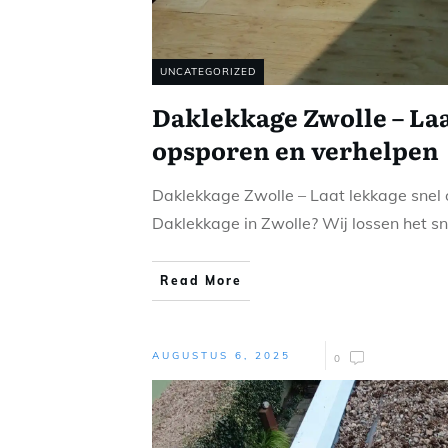
UNCATEGORIZED
Daklekkage Zwolle – Laa
opsporen en verhelpen
Daklekkage Zwolle – Laat lekkage snel
Daklekkage in Zwolle? Wij lossen het s
Read More
AUGUSTUS 6, 2025
0