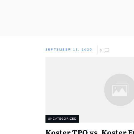
SEPTEMBER 13, 2025
0
UNCATEGORIZED
Koster TPO vs. Koster EC