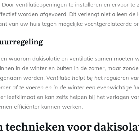
. Door ventilatieopeningen te installeren en ervoor te
effectief worden afgevoerd. Dit verlengt niet alleen d
nt van uw huis tegen mogelijke vochtgerelateerde p
uurregeling
den waarom dakisolatie en ventilatie samen moeten we
innen in de winter en buiten in de zomer, maar zonde
angenaam worden.
Ventilatie helpt bij het reguleren 
omer af te voeren en in de winter een evenwichtige l
er leefklimaat en kan zelfs helpen bij het verlagen 
men efficiënter kunnen werken.
n technieken voor dakisola