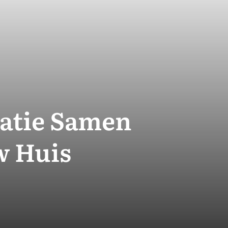
latie Samen
w Huis