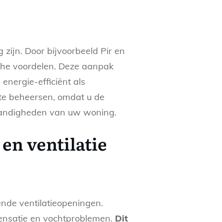
zijn. Door bijvoorbeeld Pir en
sche voordelen. Deze aanpak
energie-efficiënt als
te beheersen, omdat u de
standigheden van uw woning.
en ventilatie
ende ventilatieopeningen.
densatie en vochtproblemen.
Dit