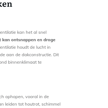
ken
tilatie kan het al snel
ht kan ontsnappen en droge
tilatie houdt de lucht in
de aan de dakconstructie. Dit
zond binnenklimaat te
ich ophopen, vooral in de
 leiden tot houtrot, schimmel