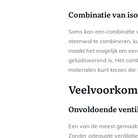
Combinatie van iso
Soms kan een combinatie va
steenwol te combineren, ku
maakt het mogelijk om ee
geluidswerend is. Het com
materialen kunt kiezen di
Veelvoorkomen
Onvoldoende venti
Een van de meest gemaakte 
Zonder adequate ventilati