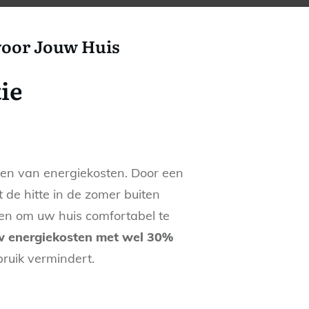
 voor Jouw Huis
ie
eren van energiekosten. Door een
 de hitte in de zomer buiten
en om uw huis comfortabel te
w energiekosten met wel 30%
ruik vermindert.