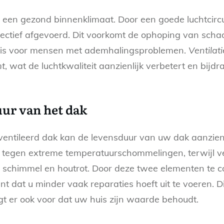
oor een gezond binnenklimaat. Door een goede luchtcir
fectief afgevoerd. Dit voorkomt de ophoping van schad
jk is voor mensen met ademhalingsproblemen.
Ventilati
mt
, wat de luchtkwaliteit aanzienlijk verbetert en bij
ur van het dak
entileerd dak kan de levensduur van uw dak aanzienli
 tegen extreme temperatuurschommelingen, terwijl ve
t schimmel en houtrot. Door deze twee elementen te co
nt dat u minder vaak reparaties hoeft uit te voeren. D
gt er ook voor dat uw huis zijn waarde behoudt.