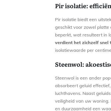
Pir isolatie: effic
Pir isolatie biedt een uits
geschikt voor zowel platte
beperkt, wat resulteert in 
verdient het zichzelf snel 
isolatiewaarde per centimet
Steenwol: akoesti
Steenwol is een ander popu
absorbeert geluid effectief
luchthavens. Naast geluid
veiligheid van uw woning. 
en duurzaamheid een waarde