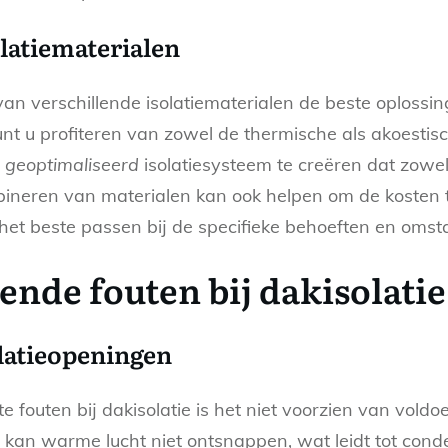
latiematerialen
n verschillende isolatiematerialen de beste oplossing 
nt u profiteren van zowel de thermische als akoesti
n
geoptimaliseerd
isolatiesysteem te creëren dat zowel 
bineren van materialen kan ook helpen om de kosten 
e het beste passen bij de specifieke behoeften en om
de fouten bij dakisolatie 
latieopeningen
fouten bij dakisolatie is het niet voorzien van voldo
e kan warme lucht niet ontsnappen, wat leidt tot con