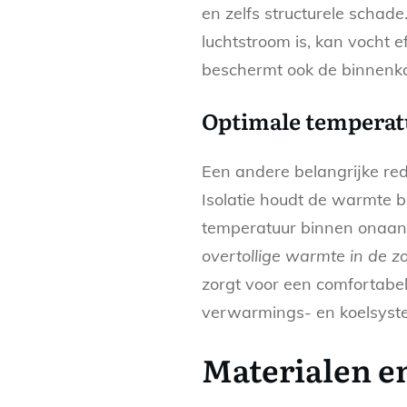
en zelfs structurele schade
luchtstroom is, kan vocht 
beschermt ook de binnenka
Optimale temperat
Een andere belangrijke re
Isolatie houdt de warmte b
temperatuur binnen ona
overtollige warmte in de z
zorgt voor een comfortabel
verwarmings- en koelsyste
Materialen e