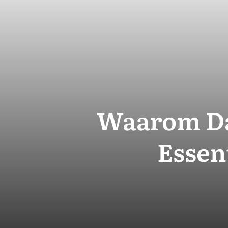
Waarom Dak
Essen