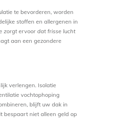
culatie te bevorderen, worden
elijke stoffen en allergenen in
e zorgt ervoor dat frisse lucht
draagt aan een gezondere
jk verlengen. Isolatie
ntilatie vochtophoping
mbineren, blijft uw dak in
it bespaart niet alleen geld op