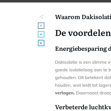
Waarom Dakisolatie
De voordelen 
Energiebesparing d
Dakisolatie is een slimme 
goede isolatielaag aan te 
gehouden. Dit betekent da
houden, wat leidt tot lage
verlagen.
Daarnaast draagt
Verbeterde luchtkwa