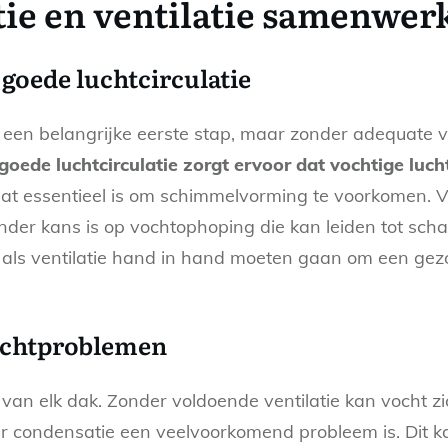
tie en ventilatie samenwer
 goede luchtcirculatie
 een belangrijke eerste stap, maar zonder adequate ven
goede luchtcirculatie zorgt ervoor dat vochtige luc
wat essentieel is om schimmelvorming te voorkomen. Ven
er kans is op vochtophoping die kan leiden tot scha
e als ventilatie hand in hand moeten gaan om een ge
chtproblemen
 van elk dak. Zonder voldoende ventilatie kan vocht z
ondensatie een veelvoorkomend probleem is. Dit kan