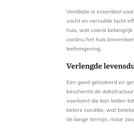
Ventilatie is essentieel v
vocht en vervuilde lucht ef
huis, wat vooral belangri
continu het huis binnenko
leefomgeving.
Verlengde levensdu
Een goed geïsoleerd en gev
beschermt de dakstructuur
voorkomt die kan leiden to
betere conditie, wat beteke
de lange termijn, maar zor