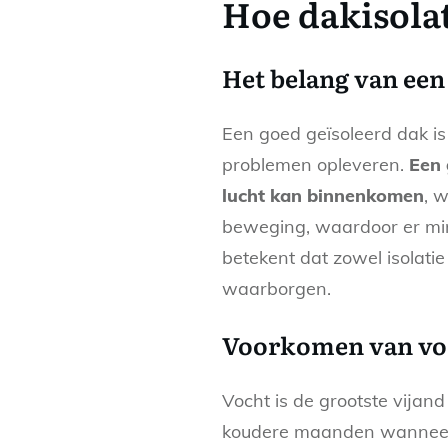
Hoe dakisola
Het belang van een
Een goed geïsoleerd dak is
problemen opleveren.
Een 
lucht kan binnenkomen
, 
beweging, waardoor er mind
betekent dat zowel isolati
waarborgen.
Voorkomen van vo
Vocht is de grootste vijand
koudere maanden wanneer c