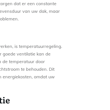
 zorgen dat er een constante
e levensduur van uw dak, maar
roblemen.
rken, is temperatuurregeling.
r goede ventilatie kan de
van de temperatuur door
uchtstroom te behouden.
Dit
van energiekosten, omdat uw
tie