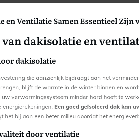
 en Ventilatie Samen Essentieel Zijn
van dakisolatie en ventilat
oor dakisolatie
investering die aanzienlijk bijdraagt aan het vermind
brengen, blijft de warmte in de winter binnen en wordt
t uw verwarmingssysteem minder hard hoeft te werk
re energierekeningen.
Een goed geïsoleerd dak kan u
 het bij aan een beter milieu doordat het energieverb
liteit door ventilatie