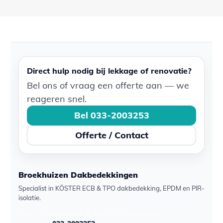
Direct hulp nodig bij lekkage of renovatie?
Bel ons of vraag een offerte aan — we
reageren snel.
Bel 033-2003253
Offerte / Contact
Broekhuizen Dakbedekkingen
Specialist in KÖSTER ECB & TPO dakbedekking, EPDM en PIR-
isolatie.
Adres:
Windturbine 7, 3815 KP Amersfoort