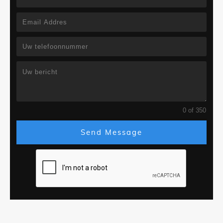
0 of 350
Send Message