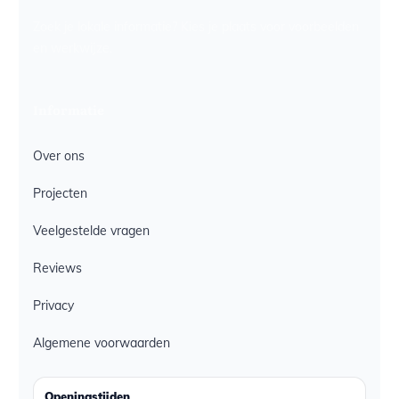
Zoek je lokale informatie? Kies je plaats voor voorbeelden
en werkwijze.
Informatie
Over ons
Projecten
Veelgestelde vragen
Reviews
Privacy
Algemene voorwaarden
Openingstijden