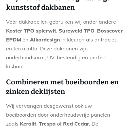
kunststof dakbanen
Voor dakkapellen gebruiken wij onder andere
Koster TPO spierwit
,
Sureweld TPO
,
Bosscover
EPDM
en
Alkordesign
in kleuren als antraciet
en terracotta. Deze dakbanen zijn
onderhoudsarm, UV-bestendig en perfect
lasbaar.
Combineren met boeiboorden en
zinken deklijsten
Wij vervangen desgewenst ook uw
boeiboorden door onderhoudsvrije panelen
zoals
Keralit
,
Trespa
of
Red Cedar
. De