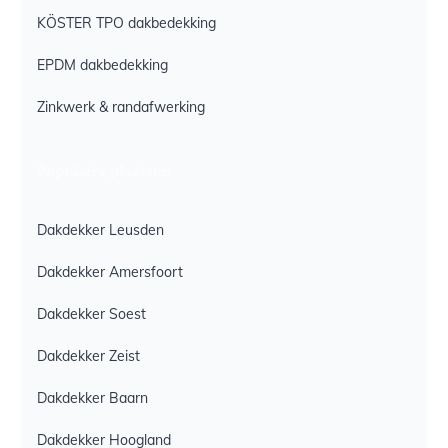
KÖSTER TPO dakbedekking
EPDM dakbedekking
Zinkwerk & randafwerking
Populaire plaatsen
Dakdekker Leusden
Dakdekker Amersfoort
Dakdekker Soest
Dakdekker Zeist
Dakdekker Baarn
Dakdekker Hoogland