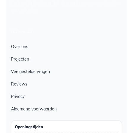
Zoek je lokale informatie? Kies je plaats voor voorbeelden
en werkwijze.
Informatie
Over ons
Projecten
Veelgestelde vragen
Reviews
Privacy
Algemene voorwaarden
Openingstijden