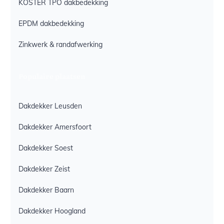
KÖSTER TPO dakbedekking
EPDM dakbedekking
Zinkwerk & randafwerking
Populaire plaatsen
Dakdekker Leusden
Dakdekker Amersfoort
Dakdekker Soest
Dakdekker Zeist
Dakdekker Baarn
Dakdekker Hoogland