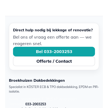
Direct hulp nodig bij lekkage of renovatie?
Bel ons of vraag een offerte aan — we
reageren snel.
Bel 033-2003253
Offerte / Contact
Broekhuizen Dakbedekkingen
Specialist in KÖSTER ECB & TPO dakbedekking, EPDM en PIR-
isolatie.
Adres:
Windturbine 7, 3815 KP Amersfoort
Telefoon:
033-2003253