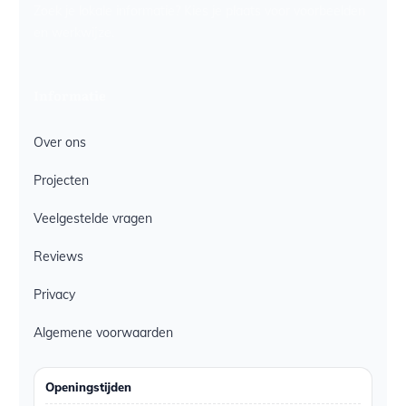
Zoek je lokale informatie? Kies je plaats voor voorbeelden
en werkwijze.
Informatie
Over ons
Projecten
Veelgestelde vragen
Reviews
Privacy
Algemene voorwaarden
Openingstijden