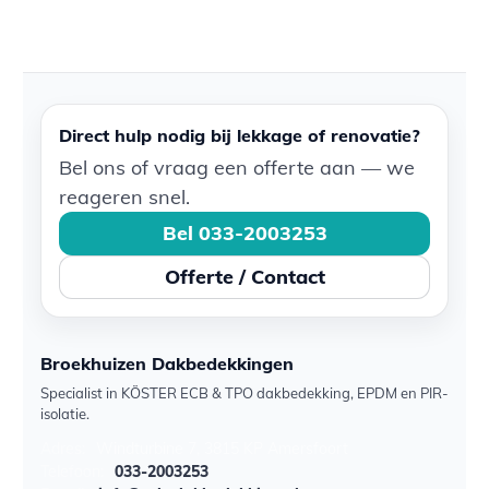
Direct hulp nodig bij lekkage of renovatie?
Bel ons of vraag een offerte aan — we
reageren snel.
Bel 033-2003253
Offerte / Contact
Broekhuizen Dakbedekkingen
Specialist in KÖSTER ECB & TPO dakbedekking, EPDM en PIR-
isolatie.
Adres:
Windturbine 7, 3815 KP Amersfoort
Telefoon:
033-2003253