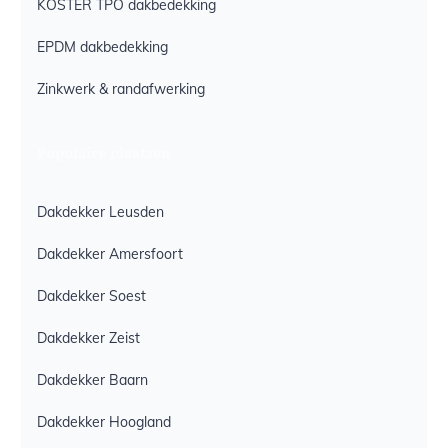
KÖSTER TPO dakbedekking
EPDM dakbedekking
Zinkwerk & randafwerking
Populaire plaatsen
Dakdekker Leusden
Dakdekker Amersfoort
Dakdekker Soest
Dakdekker Zeist
Dakdekker Baarn
Dakdekker Hoogland