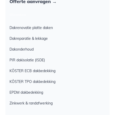
Offerte aanvragen →
Diensten
Dakrenovatie platte daken
Dakreparatie & lekkage
Dakonderhoud
PIR dakisolatie (ISDE)
KÖSTER ECB dakbedekking
KÖSTER TPO dakbedekking
EPDM dakbedekking
Zinkwerk & randafwerking