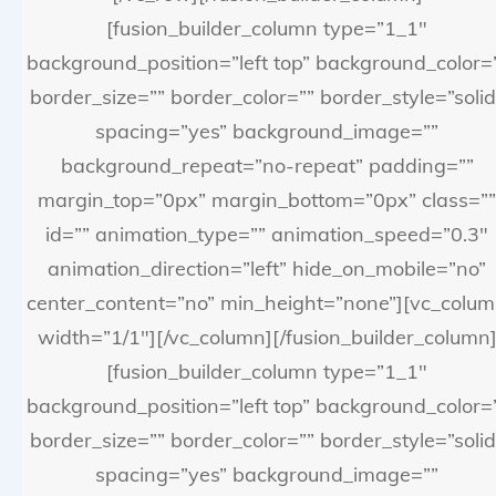
[fusion_builder_column type=”1_1″
background_position=”left top” background_color=
border_size=”” border_color=”” border_style=”solid
spacing=”yes” background_image=””
background_repeat=”no-repeat” padding=””
margin_top=”0px” margin_bottom=”0px” class=””
id=”” animation_type=”” animation_speed=”0.3″
animation_direction=”left” hide_on_mobile=”no”
center_content=”no” min_height=”none”][vc_colu
width=”1/1″][/vc_column][/fusion_builder_column
[fusion_builder_column type=”1_1″
background_position=”left top” background_color=
border_size=”” border_color=”” border_style=”solid
spacing=”yes” background_image=””