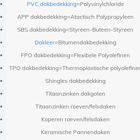
PVC dakbedekking
=Polyvinylchloride
APP dakbedekking=Atactisch Polypropyleen
SBS dakbedekking=Styreen-Buteen-Styreen
Dakleer
=Bitumendakbedekking
FPO dakbedekking=Flexibele Polyolefinen
TPO dakbedekking=Thermoplastische polyolefine
Shingles dakbedekking
Titaanzinken dakgoten
Titaanzinken roeven/felsdaken
Koperen roeven/felsdaken
Keramische Pannendaken