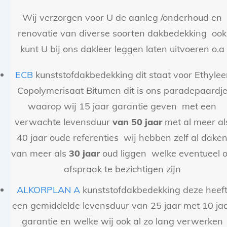
Wij verzorgen voor U de aanleg /onderhoud en
renovatie van diverse soorten dakbedekking ook
kunt U bij ons dakleer leggen laten uitvoeren o.a
ECB
kunststofdakbedekking dit staat voor Ethyle
Copolymerisaat Bitumen dit is ons paradepaardj
waarop wij 15 jaar garantie geven met een
verwachte levensduur
van 50 jaar
met al meer al
40 jaar oude referenties wij hebben zelf al dake
van meer als
30 jaar
oud liggen welke eventueel 
afspraak te bezichtigen zijn
ALKORPLAN A
kunststofdakbedekking deze heef
een gemiddelde levensduur van 25 jaar met 10 ja
garantie en welke wij ook al zo lang verwerken