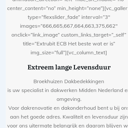
center_content=”no” min_height=”none”][vc_galle
type=”flexslider_fade” interval=”3″
images=”666,665,667,664,663,375,662″
onclick=”link_image” custom_links_target=”_self”
title=”Extrubit ECB Het beste wat er is”
img_size=”full”][vc_column_text]
Extreem lange Levensduur
Broekhuizen Dakbedekkingen
is uw specialist in dakwerken Midden Nederland e
omgeving.
Voor dakrenovatie en dakonderhoud bent u bij on
aan het goede adres. Kwaliteit en levensduur zijn
voor ons uitermate belangrijk en daarom blijven w