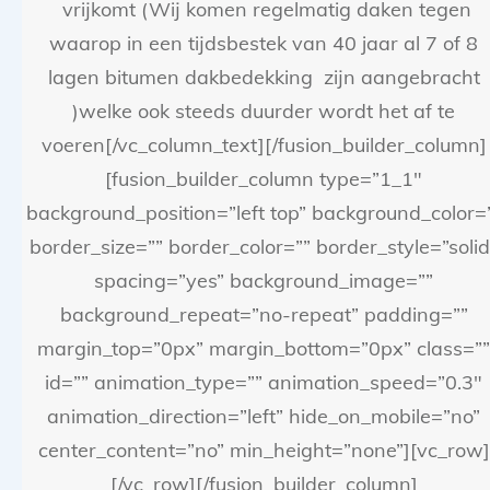
vrijkomt (Wij komen regelmatig daken tegen
waarop in een tijdsbestek van 40 jaar al 7 of 8
lagen bitumen dakbedekking zijn aangebracht
)welke ook steeds duurder wordt het af te
voeren[/vc_column_text][/fusion_builder_column]
[fusion_builder_column type=”1_1″
background_position=”left top” background_color=
border_size=”” border_color=”” border_style=”solid
spacing=”yes” background_image=””
background_repeat=”no-repeat” padding=””
margin_top=”0px” margin_bottom=”0px” class=””
id=”” animation_type=”” animation_speed=”0.3″
animation_direction=”left” hide_on_mobile=”no”
center_content=”no” min_height=”none”][vc_row]
[/vc_row][/fusion_builder_column]