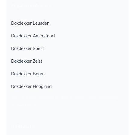
Populaire plaatsen
Dakdekker Leusden
Dakdekker Amersfoort
Dakdekker Soest
Dakdekker Zeist
Dakdekker Baarn
Dakdekker Hoogland
Zoek je lokale informatie? Kies je plaats voor voorbeelden
en werkwijze.
Informatie