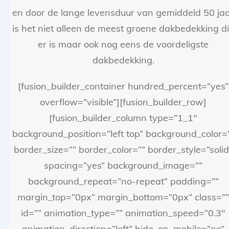
en door de lange levensduur van gemiddeld 50 ja
is het niet alleen de meest groene dakbedekking d
er is maar ook nog eens de voordeligste
dakbedekking.
[fusion_builder_container hundred_percent=”yes”
overflow=”visible”][fusion_builder_row]
[fusion_builder_column type=”1_1″
background_position=”left top” background_color=
border_size=”” border_color=”” border_style=”solid
spacing=”yes” background_image=””
background_repeat=”no-repeat” padding=””
margin_top=”0px” margin_bottom=”0px” class=””
id=”” animation_type=”” animation_speed=”0.3″
animation_direction=”left” hide_on_mobile=”no”