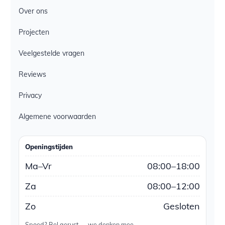
Over ons
Projecten
Veelgestelde vragen
Reviews
Privacy
Algemene voorwaarden
Openingstijden
Ma–Vr
08:00–18:00
Za
08:00–12:00
Zo
Gesloten
Spoed? Bel gerust — we denken mee.