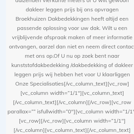
duizenden vierkante meters of U wilt gewoon
dakleer leggen prijs bij ons opvragen
Broekhuizen Dakbedekkingen heeft altijd een
passende oplossing voor uw dak. Wilt u een
vrijblijvende afspraak maken of meer informatie
ontvangen, aarzel dan niet en neem direct contac
met ons op.Of U nu op zoek bent naar
kunststofdakbedekking /dakbedekking of dakleer
leggen prijs wij hebben het voor U klaarliggen
Onze Specialisaties[/vc_column_text][vc_row]
[vc_column width=”1/1″][vc_column_text]
[/vc_column_text][/vc_column][/vc_row][vc_row
parallax=”” isfullwidth=”0″][vc_column width=”1/1
[vc_row][/vc_row][vc_column width=”1/1″]
[/vc_column][vc_column_text][/vc_column_text]