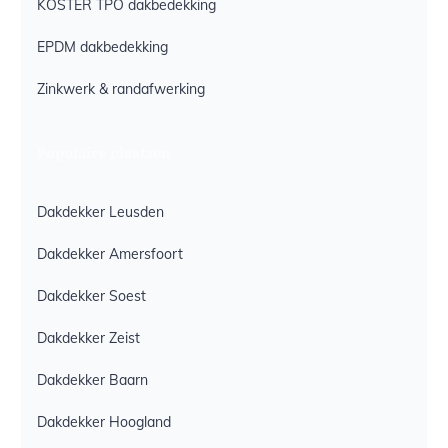
KÖSTER TPO dakbedekking
EPDM dakbedekking
Zinkwerk & randafwerking
Populaire plaatsen
Dakdekker Leusden
Dakdekker Amersfoort
Dakdekker Soest
Dakdekker Zeist
Dakdekker Baarn
Dakdekker Hoogland