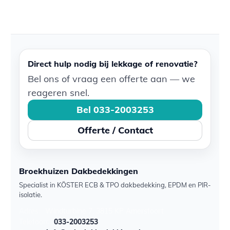
Direct hulp nodig bij lekkage of renovatie?
Bel ons of vraag een offerte aan — we
reageren snel.
Bel 033-2003253
Offerte / Contact
Broekhuizen Dakbedekkingen
Specialist in KÖSTER ECB & TPO dakbedekking, EPDM en PIR-
isolatie.
Adres:
Windturbine 7, 3815 KP Amersfoort
Telefoon:
033-2003253