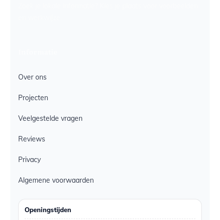
Zoek je lokale informatie? Kies je plaats voor voorbeelden
en werkwijze.
Informatie
Over ons
Projecten
Veelgestelde vragen
Reviews
Privacy
Algemene voorwaarden
Openingstijden